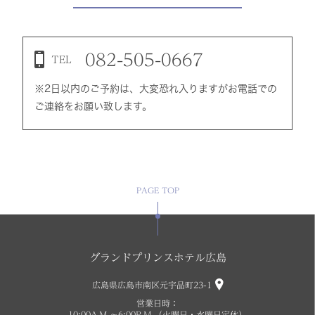
082-505-0667
TEL
※2日以内のご予約は、大変恐れ入りますがお電話での
ご連絡をお願い致します。
PAGE TOP
グランドプリンスホテル広島
広島県広島市南区元宇品町23-1
営業日時：
10:00A.M.～6:00P.M.（火曜日・水曜日定休）