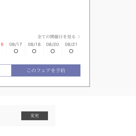
全ての開催日を見る
16
08/17
08/18
08/20
08/21
このフェアを予約
変更