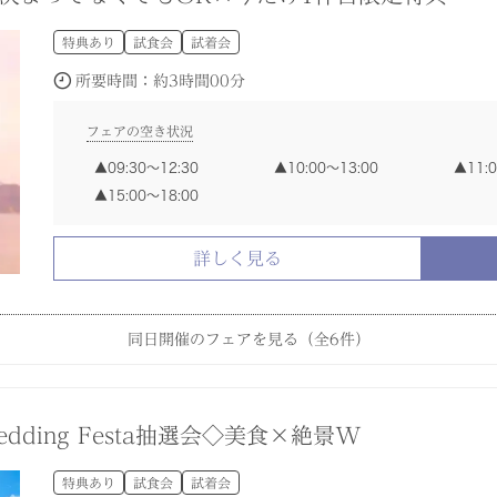
所要時間：
所要時間：
所要時間：
所要時間：
所要時間：
所要時間：
約3時間00分
約3時間00分
約3時間00分
約3時間00分
約3時間00分
約1時間30分
特典あり
試食会
試着会
フェアの空き状況
フェアの空き状況
フェアの空き状況
フェアの空き状況
フェアの空き状況
フェアの空き状況
所要時間：
約3時間00分
09:30〜12:30
09:30〜12:30
09:30〜12:30
09:30〜12:30
09:30〜12:30
10:00〜13:00
10:00〜13:00
10:00〜13:00
10:00〜13:00
10:00〜13:00
11:
11:
11:
11:
11:
14:00〜15:30
15:00〜16:30
16:
15:00〜18:00
15:00〜18:00
15:00〜18:00
15:00〜18:00
15:00〜18:00
フェアの空き状況
09:30〜12:30
10:00〜13:00
11:
詳しく見る
詳しく見る
詳しく見る
詳しく見る
詳しく見る
詳しく見る
15:00〜18:00
詳しく見る
同日開催のフェアを見る（全
6
件）
ル宿泊など豪華景品抽選会◇最大150万優待
自由度高い緑溢れる貸切邸宅×130万円特典
リゾートW】絶景×美食でアットホームW相談会
れる神殿でモダンW◆2万円の絶品コース付
】人気スポット見学ツアー×相談会フェア
特典あり
特典あり
特典あり
特典あり
試着会
試食会
試食会
試食会
試食会
試着会
試着会
試着会
edding Festa抽選会◇美食×絶景W
所要時間：
所要時間：
所要時間：
所要時間：
所要時間：
約3時間00分
約3時間00分
約3時間00分
約3時間00分
約1時間30分
特典あり
試食会
試着会