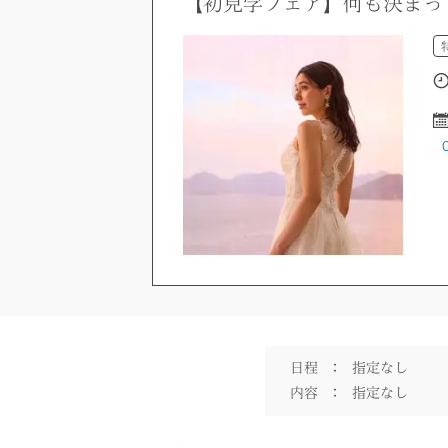
【初見学フェア】何も決まっ
日程
：
指定なし
内容
：
指定なし