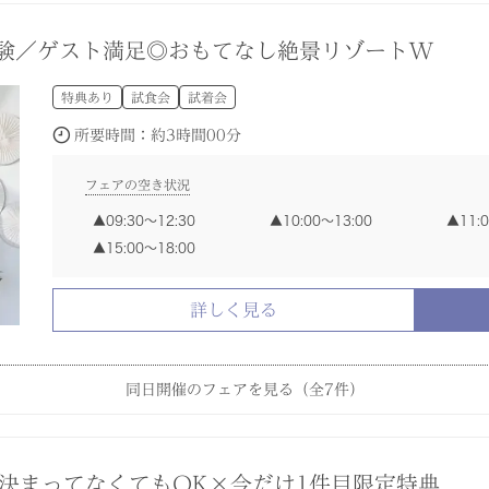
特典あり
特典あり
特典あり
特典あり
特典あり
特典あり
試着会
試食会
試食会
試食会
試食会
試食会
試食会
試着会
試着会
試着会
試着会
試着会
体験／ゲスト満足◎おもてなし絶景リゾートW
所要時間：
所要時間：
所要時間：
所要時間：
所要時間：
所要時間：
所要時間：
約3時間30分
約3時間00分
約3時間00分
約3時間00分
約3時間00分
約3時間00分
約1時間30分
特典あり
試食会
試着会
フェアの空き状況
フェアの空き状況
フェアの空き状況
フェアの空き状況
フェアの空き状況
フェアの空き状況
フェアの空き状況
所要時間：
約3時間00分
09:30〜12:30
09:30〜12:30
09:30〜12:30
09:30〜12:30
09:30〜12:30
10:00〜13:00
10:00〜13:00
10:00〜13:00
10:00〜13:00
10:00〜13:00
11:
11:
11:
11:
11:
15:00〜18:30
14:00〜15:30
15:00〜16:30
16:
15:00〜18:00
15:00〜18:00
15:00〜18:00
15:00〜18:00
15:00〜18:00
フェアの空き状況
09:30〜12:30
10:00〜13:00
11:
詳しく見る
詳しく見る
詳しく見る
詳しく見る
詳しく見る
詳しく見る
詳しく見る
15:00〜18:00
詳しく見る
同日開催のフェアを見る（全
7
件）
自由度高い緑溢れる貸切邸宅×130万円特典
決まってなくてもOK×今だけ1件目限定特典
リゾートW】絶景×美食でアットホームW相談会
シャンビューチャペルで叶う上質リゾートW
れる神殿でモダンW◆2万円の絶品コース付
】人気スポット見学ツアー×相談会フェア
特典あり
特典あり
特典あり
特典あり
特典あり
試着会
試食会
試食会
試食会
試食会
試食会
試着会
試着会
試着会
試着会
決まってなくてもOK×今だけ1件目限定特典