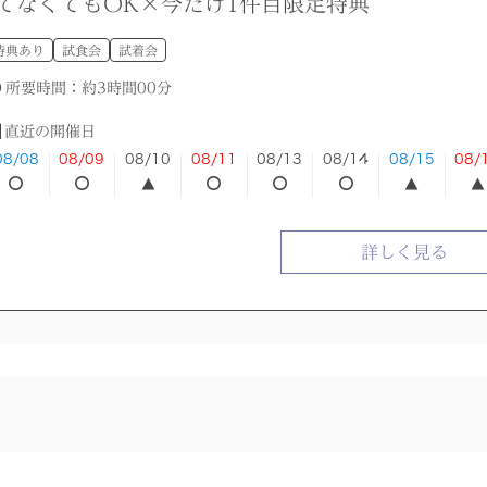
てなくてもOK×今だけ1件目限定特典
特典あり
試食会
試着会
所要時間：
約3時間00分
直近の開催日
08/08
08/09
08/10
08/11
08/13
08/14
08/15
08/
詳しく見る