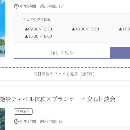
フェアの空き状況
フェアの空き状況
フェアの空き状況
フェアの空き状況
フェアの空き状況
所要時間：
約3時間00分
09:30〜12:30
09:30〜12:30
09:30〜12:30
09:30〜12:30
10:00〜13:00
10:00〜13:00
10:00〜13:00
10:00〜13:00
11:
11:
11:
11:
14:00〜15:30
15:00〜16:30
16:
15:00〜18:00
15:00〜18:00
15:00〜18:00
15:00〜18:00
フェアの空き状況
09:30〜12:30
10:00〜13:00
11:
詳しく見る
詳しく見る
詳しく見る
詳しく見る
詳しく見る
15:00〜18:00
詳しく見る
同日開催のフェアを見る（全
7
件）
トディナー付／何でも相談会◆豪華2万円試食
自由度高い緑溢れる貸切邸宅×130万円特典
決まってなくてもOK×今だけ1件目限定特典
リゾートW】絶景×美食でアットホームW相談会
れる神殿でモダンW◆2万円の絶品コース付
】人気スポット見学ツアー×相談会フェア
特典あり
特典あり
特典あり
特典あり
特典あり
試着会
試食会
試食会
試食会
試食会
試食会
試着会
試着会
試着会
試着会
絶景チャペル体験×プランナーと安心相談会
所要時間：
所要時間：
所要時間：
所要時間：
所要時間：
所要時間：
約3時間30分
約3時間00分
約3時間00分
約3時間00分
約3時間00分
約1時間30分
特典あり
フェアの空き状況
フェアの空き状況
フェアの空き状況
フェアの空き状況
フェアの空き状況
フェアの空き状況
所要時間：
約3時間00分
09:30〜12:30
09:30〜12:30
09:30〜12:30
09:30〜12:30
10:00〜13:00
10:00〜13:00
10:00〜13:00
10:00〜13:00
11:
11:
11:
11:
15:00〜18:30
14:00〜15:30
15:00〜16:30
16: