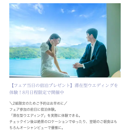
【フェア当日の宿泊プレゼント】滞在型ウエディングを
体験！8月日程限定で開催中
＼2組限定のためご予約はお早めに／
フェア参加の前日に宿泊体験。
「滞在型ウエディング」を実際に体験できる。
チェックイン後は絶景のロケーションでゆったり、翌朝のご朝食はも
ちろんオーシャンビューで優雅に。