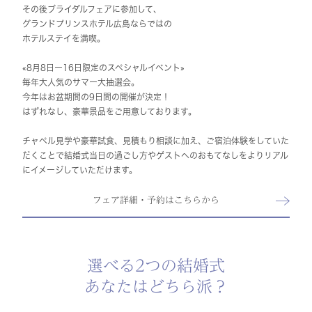
その後ブライダルフェアに参加して、
グランドプリンスホテル広島ならではの
ホテルステイを満喫。
«8月8日ー16日限定のスペシャルイベント»
毎年大人気のサマー大抽選会。
今年はお盆期間の9日間の開催が決定！
はずれなし、豪華景品をご用意しております。
チャペル見学や豪華試食、見積もり相談に加え、ご宿泊体験をしていた
だくことで結婚式当日の過ごし方やゲストへのおもてなしをよりリアル
にイメージしていただけます。
フェア詳細・予約はこちらから
選べる2つの結婚式
あなたはどちら派？