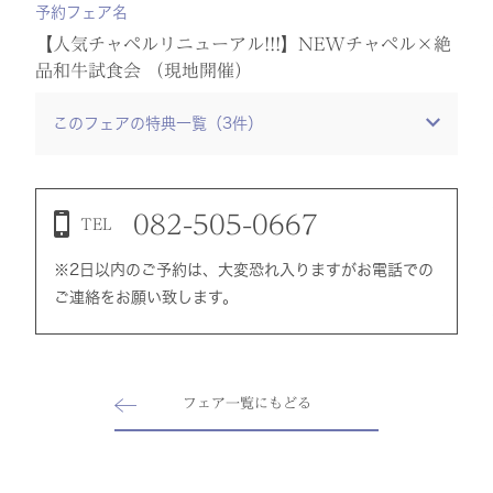
予約フェア名
【人気チャペルリニューアル!!!】NEWチャペル×絶
品和牛試食会 （現地開催）
このフェアの特典一覧（
3
件）
082-505-0667
TEL
※2日以内のご予約は、大変恐れ入りますがお電話での
ご連絡をお願い致します。
フェア一覧にもどる