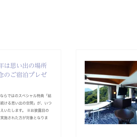
年は思い出の場所
念のご宿泊プレゼ
ルならではのスペシャル特典「結
り続ける思い出の空間」が、いつ
えいたします。 ※お披露目の
を実施された方が対象となりま