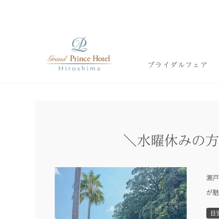
ブライダルフェア
＼水曜休みの方
瀬戸
が魅
目