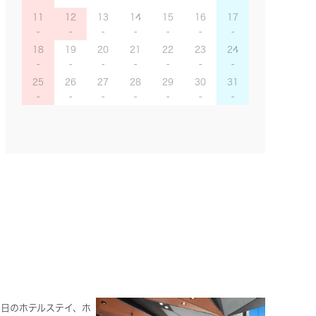
11
12
13
14
15
16
17
18
19
20
21
22
23
24
25
26
27
28
29
30
31
翌日のホテルステイ、ホ