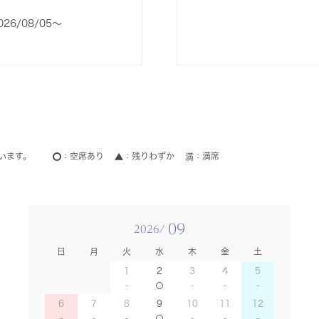
026/08/05〜
います。
空席あり
残りわずか
満席
09
2026/
日
月
火
水
木
金
土
1
2
3
4
5
6
7
8
9
10
11
12