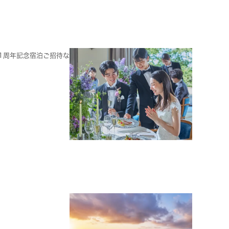
1周年記念宿泊ご招待な