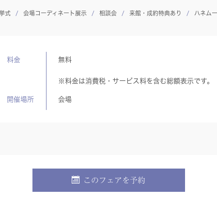
挙式
会場コーディネート展示
相談会
来館・成約特典あり
ハネム
料金
無料
※料金は消費税・サービス料を含む総額表示です。
開催場所
会場
このフェアを予約