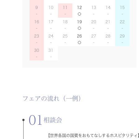
9
10
11
12
13
14
15
16
17
18
19
20
21
22
23
24
25
26
27
28
29
30
31
フェアの流れ（一例）
01
相談会
【世界各国の国賓をおもてなしするホスピタリティ