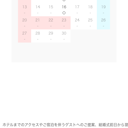
13
14
15
16
17
18
19
20
21
22
23
24
25
26
27
28
29
30
】ホテルまでのアクセスやご宿泊を伴うゲストへのご提案、結婚式前日から