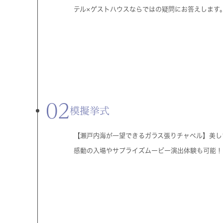
テル×ゲストハウスならではの疑問にお答えします
02
模擬挙式
【瀬戸内海が一望できるガラス張りチャペル】美し
感動の入場やサプライズムービー演出体験も可能！