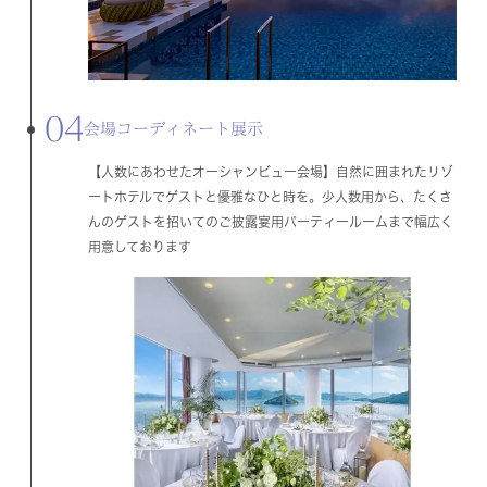
04
会場コーディネート展示
【人数にあわせたオーシャンビュー会場】自然に囲まれたリゾ
ートホテルでゲストと優雅なひと時を。少人数用から、たくさ
んのゲストを招いてのご披露宴用パーティールームまで幅広く
用意しております