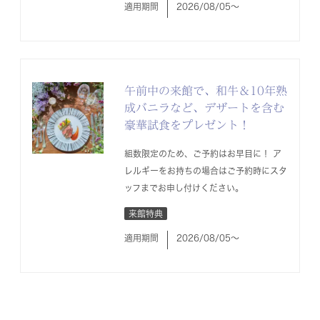
適用期間
2026/08/05〜
午前中の来館で、和牛＆10年熟
成バニラなど、デザートを含む
豪華試食をプレゼント！
組数限定のため、ご予約はお早目に！ ア
レルギーをお持ちの場合はご予約時にスタ
ッフまでお申し付けください。
来館特典
適用期間
2026/08/05〜