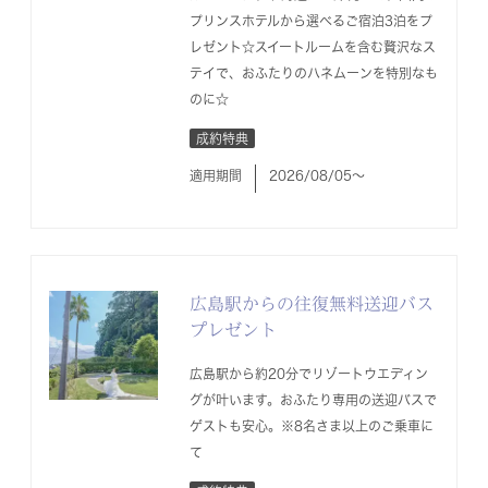
プリンスホテルから選べるご宿泊3泊をプ
レゼント☆スイートルームを含む贅沢なス
テイで、おふたりのハネムーンを特別なも
のに☆
成約特典
適用期間
2026/08/05〜
広島駅からの往復無料送迎バス
プレゼント
広島駅から約20分でリゾートウエディン
グが叶います。おふたり専用の送迎バスで
ゲストも安心。※8名さま以上のご乗車に
て