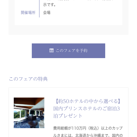
示です。
開催場所
会場
このフェアを予約
このフェアの特典
【約50ホテルの中から選べる】
国内プリンスホテルのご宿泊3
泊プレゼント
費用総額が110万円（税込）以上のカップ
ルさまには、北海道から沖縄まで、国内の