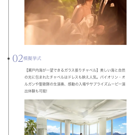
02
模擬挙式
【瀬戸内海が一望できるガラス張りチャペル】美しい海と自然
の光に包まれたチャペルはドレスも映え人気。バイオリン・オ
ルガンや聖歌隊の生演奏、感動の入場やサプライズムービー演
出体験も可能!