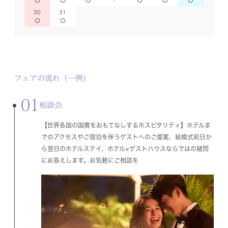
30
31
フェアの流れ（一例）
01
相談会
【世界各国の国賓をおもてなしするホスピタリティ】ホテルま
でのアクセスやご宿泊を伴うゲストへのご提案、結婚式前日か
ら翌日のホテルステイ、ホテル×ゲストハウスならではの疑問
にお答えします。お気軽にご相談を