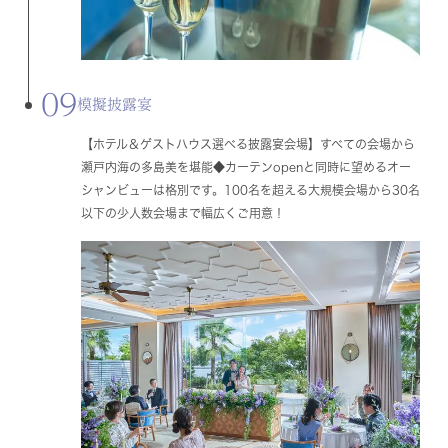
09
模擬披露宴
【ホテル＆ゲストハウス選べる披露宴会場】すべての会場から
瀬戸内海の多島美を堪能◆カーテンopenと同時に望めるオー
シャンビューは格別です。100名を超える大規模会場から30名
以下の少人数会場まで幅広くご用意！