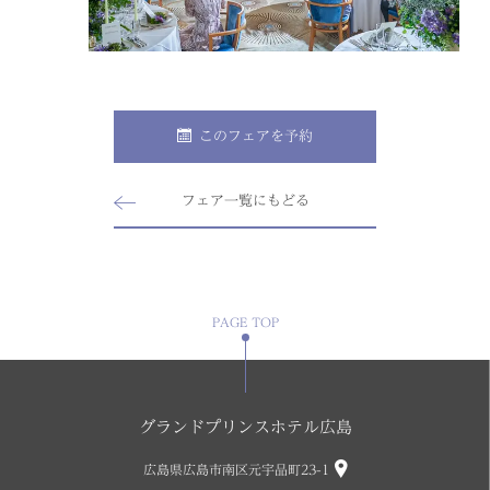
このフェアを予約
フェア一覧にもどる
PAGE TOP
グランドプリンスホテル広島
広島県広島市南区元宇品町23-1