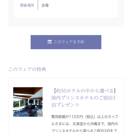
開催場所
会場
このフェアを予約
このフェアの特典
【約50ホテルの中から選べる】
国内プリンスホテルのご宿泊3
泊プレゼント
費用総額が110万円（税込）以上のカップ
ルさまには、北海道から沖縄まで、国内の
プリンスホテルから選べるご宿泊3泊をプ