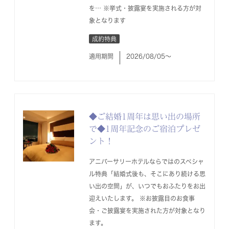
を… ※挙式・披露宴を実施される方が対
象となります
成約特典
適用期間
2026/08/05〜
◆ご結婚1周年は思い出の場所
で◆1周年記念のご宿泊プレゼ
ント！
アニバーサリーホテルならではのスペシャ
ル特典「結婚式後も、そこにあり続ける思
い出の空間」が、いつでもおふたりをお出
迎えいたします。 ※お披露目のお食事
会・ご披露宴を実施された方が対象となり
ます。