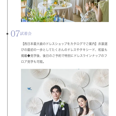
07
試着会
【西日本最大級のドレスショップをカタログでご案内】衣裳選
びの最初の一歩としてたくさんのドレスやタキシード、和装も
掲載◆見学後、後日のご予約で特別にドレスラインナップのフ
ロア見学も可能。