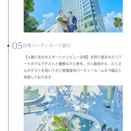
05
会場コーディネート展示
【人数にあわせたオーシャンビュー会場】自然に囲まれたリゾ
ートホテルでゲストと優雅なひと時を。少人数用から、たくさ
んのゲストを招いてのご披露宴用パーティールームまで幅広く
用意しております