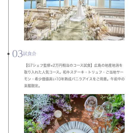
03
試食会
【G7シェフ監修×2万円相当のコース試食】広島の地産地消を
取り入れた人気コース。和牛ステーキ・トリュフ・ご当地サー
モン・希少価値高い10年熟成バニラアイスをご用意。午前中の
来館限定。