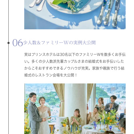
06
少人数＆ファミリーWの実例大公開
実はプリンスホテルは30名以下のファミリーWを数多くお手伝
い。多くの少人数派先輩カップルさまの結婚式をお手伝いした
からこそおすすめできるノウハウが充実。家族や親族で行う結
婚式のレストラン会場を大公開！