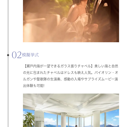
02
模擬挙式
【瀬戸内海が一望できるガラス張りチャペル】美しい海と自然
の光に包まれたチャペルはドレスも映え人気。バイオリン・オ
ルガンや聖歌隊の生演奏、感動の入場やサプライズムービー演
出体験も可能!