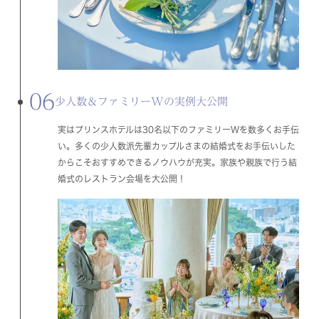
06
少人数＆ファミリーWの実例大公開
実はプリンスホテルは30名以下のファミリーWを数多くお手伝
い。多くの少人数派先輩カップルさまの結婚式をお手伝いした
からこそおすすめできるノウハウが充実。家族や親族で行う結
婚式のレストラン会場を大公開！