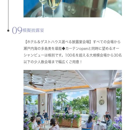
09
模擬披露宴
【ホテル＆ゲストハウス選べる披露宴会場】すべての会場から
瀬戸内海の多島美を堪能◆カーテンopenと同時に望めるオー
シャンビューは格別です。100名を超える大規模会場から30名
以下の少人数会場まで幅広くご用意！