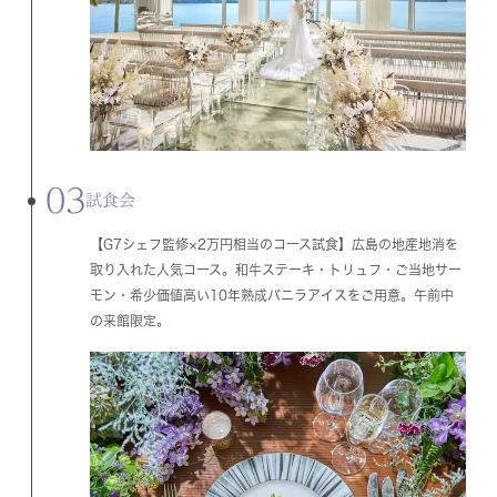
03
試食会
【G7シェフ監修×2万円相当のコース試食】広島の地産地消を
取り入れた人気コース。和牛ステーキ・トリュフ・ご当地サー
モン・希少価値高い10年熟成バニラアイスをご用意。午前中
の来館限定。