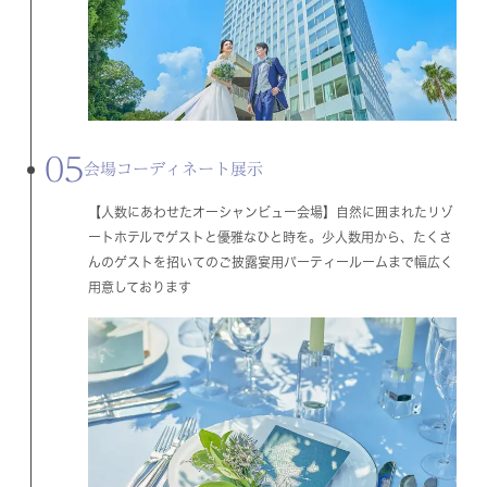
05
会場コーディネート展示
【人数にあわせたオーシャンビュー会場】自然に囲まれたリゾ
ートホテルでゲストと優雅なひと時を。少人数用から、たくさ
んのゲストを招いてのご披露宴用パーティールームまで幅広く
用意しております