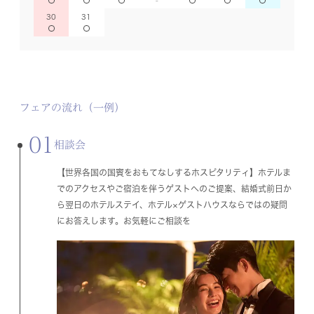
30
31
フェアの流れ（一例）
01
相談会
【世界各国の国賓をおもてなしするホスピタリティ】ホテルま
でのアクセスやご宿泊を伴うゲストへのご提案、結婚式前日か
ら翌日のホテルステイ、ホテル×ゲストハウスならではの疑問
にお答えします。お気軽にご相談を