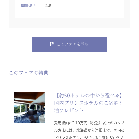
開催場所
会場
このフェアを予約
このフェアの特典
【約50ホテルの中から選べる】
国内プリンスホテルのご宿泊3
泊プレゼント
費用総額が110万円（税込）以上のカップ
ルさまには、北海道から沖縄まで、国内の
プリンスホテルから選べるご宿泊3泊をプ