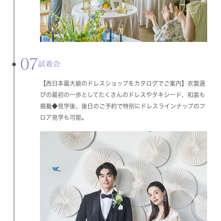
07
試着会
【西日本最大級のドレスショップをカタログでご案内】衣裳選
びの最初の一歩としてたくさんのドレスやタキシード、和装も
掲載◆見学後、後日のご予約で特別にドレスラインナップのフ
ロア見学も可能。