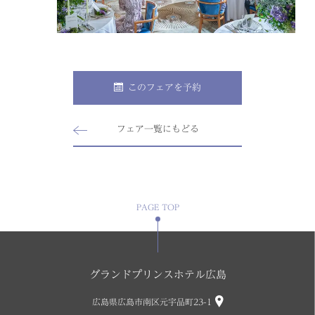
このフェアを予約
フェア一覧にもどる
PAGE TOP
グランドプリンスホテル広島
広島県広島市南区元宇品町23-1