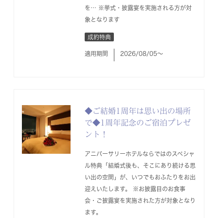
を… ※挙式・披露宴を実施される方が対
象となります
成約特典
適用期間
2026/08/05〜
◆ご結婚1周年は思い出の場所
で◆1周年記念のご宿泊プレゼ
ント！
アニバーサリーホテルならではのスペシャ
ル特典「結婚式後も、そこにあり続ける思
い出の空間」が、いつでもおふたりをお出
迎えいたします。 ※お披露目のお食事
会・ご披露宴を実施された方が対象となり
ます。